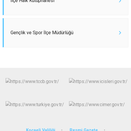
İlçe Halk Kütüphanesi
Gençlik ve Spor İlçe Müdürlüğü
Kocaeli Valiliği
Resmi Gazete